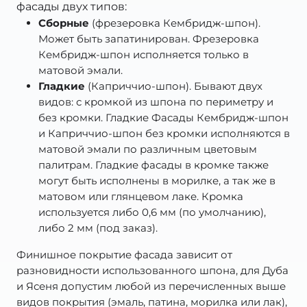
фасады двух типов:
Cборные
(фрезеровка Кембридж-шпон).
Может быть запатинирован. Фрезеровка
Кембридж-шпон исполняется только в
матовой эмали.
Гладкие
(Каприччио-шпон). Бывают двух
видов: с кромкой из шпона по периметру и
без кромки. Гладкие Фасады Кембридж-шпон
и Каприччио-шпон без кромки исполняются в
матовой эмали по различным цветовым
палитрам. Гладкие фасады в кромке также
могут быть исполнены в морилке, а так же в
матовом или глянцевом лаке. Кромка
используется либо 0,6 мм (по умолчанию),
либо 2 мм (под заказ).
Финишное покрытие фасада зависит от
разновидности использованного шпона, для Дуба
и Ясеня допустим любой из перечисленных выше
видов покрытия (эмаль, патина, морилка или лак),