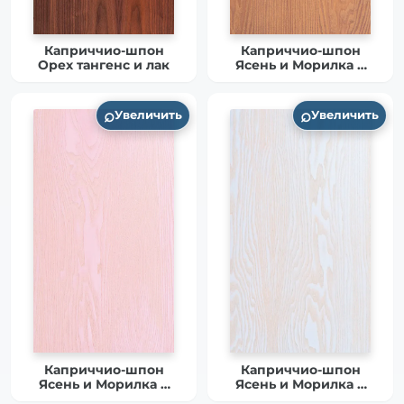
Каприччио-шпон
Каприччио-шпон
Орех тангенс и лак
Ясень и Морилка и
Матовый лак
(Модель 1)
⌕
⌕
Увеличить
Увеличить
Каприччио-шпон
Каприччио-шпон
Ясень и Морилка и
Ясень и Морилка и
Матовый лак
Матовый лак(Модель