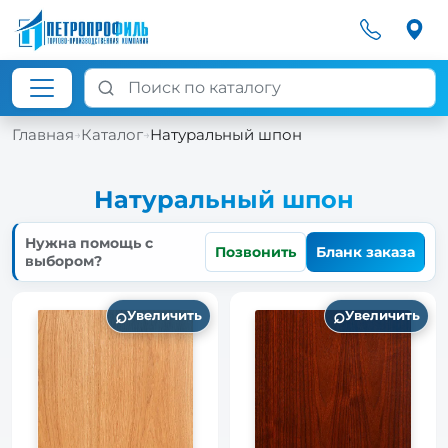
Главная
Каталог
Натуральный шпон
→
→
Натуральный шпон
Нужна помощь с
Позвонить
Бланк заказа
выбором?
⌕
⌕
Увеличить
Увеличить