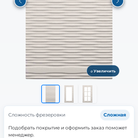
Previous
Next
⌕ Увеличить
Сложность фрезеровки
Сложная
Подобрать покрытие и оформить заказ поможет
менеджер.