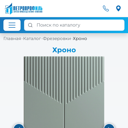
Главная
Каталог
Фрезеровки
Хроно
→
→
→
Хроно