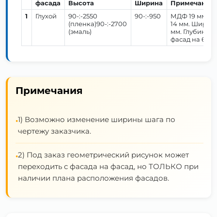
фасада
Высота
Ширина
Примечание
1
Глухой
90-:-2550
90-:-950
МДФ 19 мм. 
(пленка)90-:-2700
14 мм. Ширин
(эмаль)
мм. Глубина 
фасад на 6 ча
Примечания
1) Возможно изменение ширины шага по
•
чертежу заказчика.
2) Под заказ геометрический рисунок может
•
переходить с фасада на фасад, но ТОЛЬКО при
наличии плана расположения фасадов.