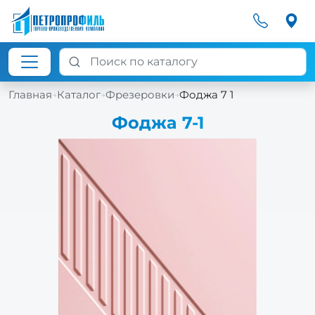
Главная
Каталог
Фрезеровки
Фоджа 7 1
→
→
→
Фоджа 7-1