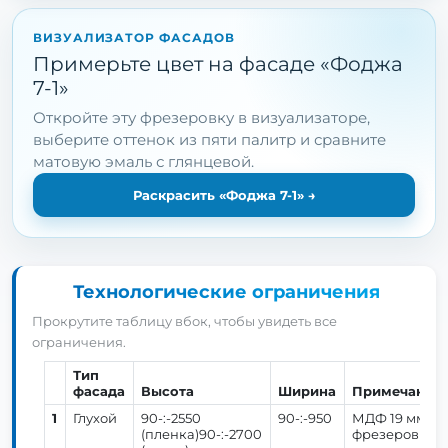
ВИЗУАЛИЗАТОР ФАСАДОВ
Примерьте цвет на фасаде «Фоджа
7-1»
Откройте эту фрезеровку в визуализаторе,
выберите оттенок из пяти палитр и сравните
матовую эмаль с глянцевой.
Раскрасить «Фоджа 7-1»
→
Технологические ограничения
Прокрутите таблицу вбок, чтобы увидеть все
ограничения.
Тип
фасада
Высота
Ширина
Примечание
1
Глухой
90-:-2550
90-:-950
МДФ 19 мм. У
(пленка)90-:-2700
фрезеровки Ф