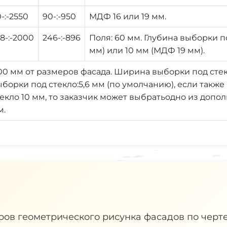
-:-2550
90-:-950
МДФ 16 или 19 мм.
8-:-2000
246-:-896
Поля: 60 мм. Глубина выборки по
мм) или 10 мм (МДФ 19 мм).
00 мм от размеров фасада. Ширина выборки под стек
ыборки под стекло:5,6 мм (по умолчанию), если такж
екло 10 мм, то заказчик может выбратьодно из допол
м.
ов геометрического рисунка фасадов по черте