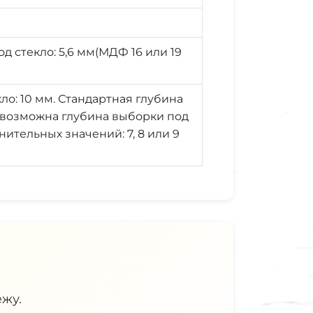
д стекло: 5,6 мм(МДФ 16 или 19
ло: 10 мм. Стандартная глубина
е возможна глубина выборки под
нительных значений: 7, 8 или 9
жу.