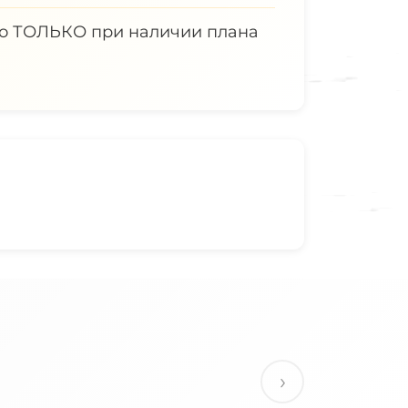
 но ТОЛЬКО при наличии плана
›