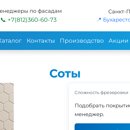
енеджеры по фасадам
Санкт-
+7(812)360-60-73
📍 Бухарестс
Каталог
Контакты
Производство
Акции
Соты
Сложность фрезеровки
Подобрать покрыти
менеджер.