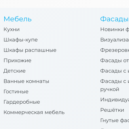
Мебель
Фасады
Кухни
Новинки 
Шкафы-купе
Визуализа
Шкафы распашные
Фрезеров
Прихожие
Фасады от
Детские
Фасады с 
Ванные комнаты
Фасады с 
ручкой
Гостиные
Индивиду
Гардеробные
Решётки
Коммерческая мебель
Гнутые фа