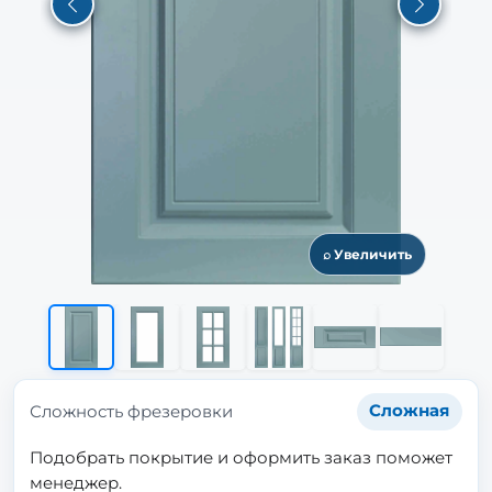
Previous
Next
⌕ Увеличить
Сложность фрезеровки
Сложная
Подобрать покрытие и оформить заказ поможет
менеджер.