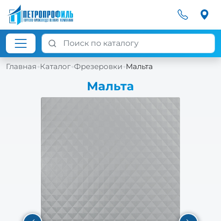
Главная
Каталог
Фрезеровки
Мальта
→
→
→
Мальта