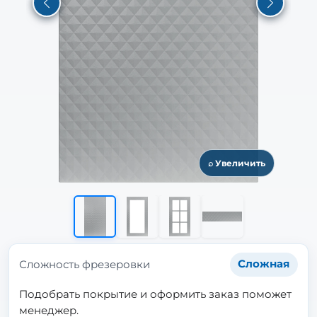
Previous
Next
⌕ Увеличить
Сложность фрезеровки
Сложная
Подобрать покрытие и оформить заказ поможет
менеджер.