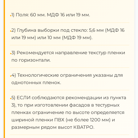
1) Поля: 60 мм. МДФ 16 или 19 мм.
•
2) Глубина выборки под стекло: 5,6 мм (МДФ 16
•
или 19 мм) или 10 мм (МДФ 19 мм).
3) Рекомендуется направление текстур пленки
•
по горизонтали.
4) Технологические ограничения указаны для
•
однотонных пленок.
5) ЕСЛИ соблюдаются рекомендации из пункта
•
3), то при изготовлении фасадов в тестурных
пленках ограничение по высоте определяется
шириной пленки ПВХ (не более 1200 мм) и
размерным рядом высот КВАТРО.