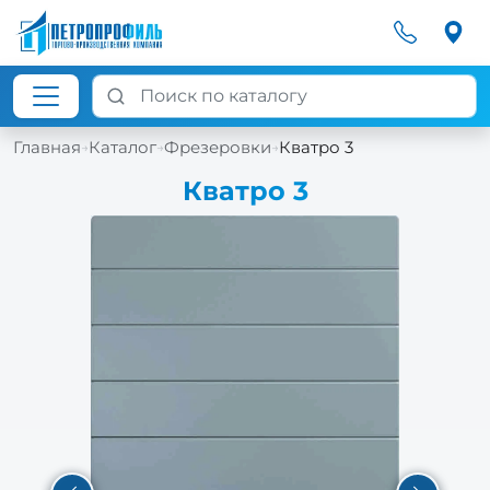
Главная
Каталог
Фрезеровки
Кватро 3
→
→
→
Кватро 3