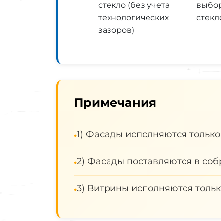
стекло (без учета
выбор
технологических
стекл
зазоров)
Примечания
1) Фасады исполняются только
•
2) Фасады поставляются в соб
•
3) Витрины исполняются тольк
•