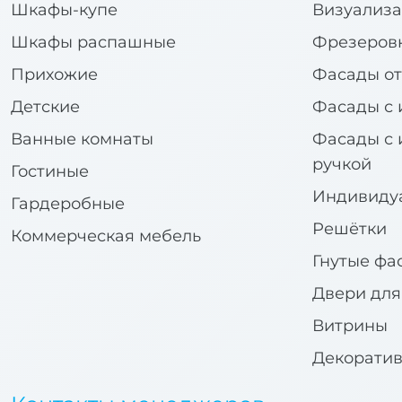
Шкафы-купе
Визуализа
Шкафы распашные
Фрезеров
Прихожие
Фасады от
Детские
Фасады с 
Ванные комнаты
Фасады с 
ручкой
Гостиные
Индивиду
Гардеробные
Решётки
Коммерческая мебель
Гнутые фа
Двери дл
Витрины
Декорати