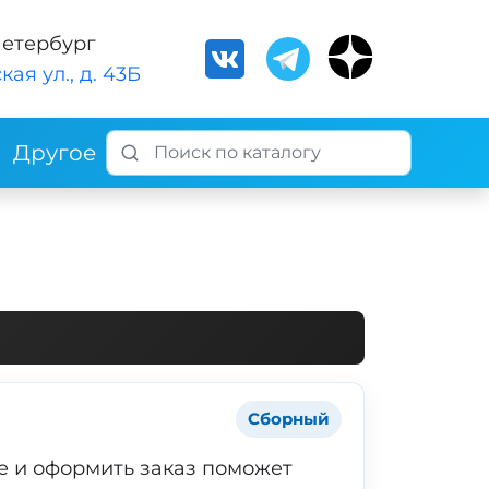
Петербург
кая ул., д. 43Б
Другое
Сборный
е и оформить заказ поможет