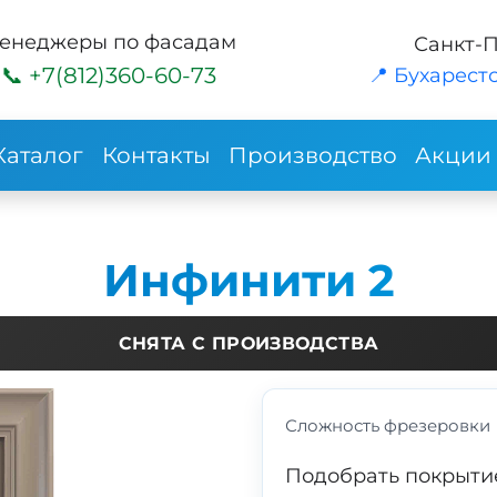
енеджеры по фасадам
Санкт-
+7(812)360-60-73
📍 Бухарестс
Каталог
Контакты
Производство
Акции
Инфинити 2
СНЯТА С ПРОИЗВОДСТВА
Сложность фрезеровки
Подобрать покрыти