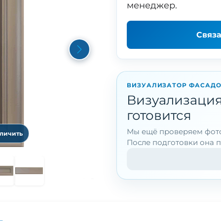
менеджер.
Связ
Next
ВИЗУАЛИЗАТОР ФАСАД
Визуализация
готовится
Мы ещё проверяем фото
еличить
После подготовки она п