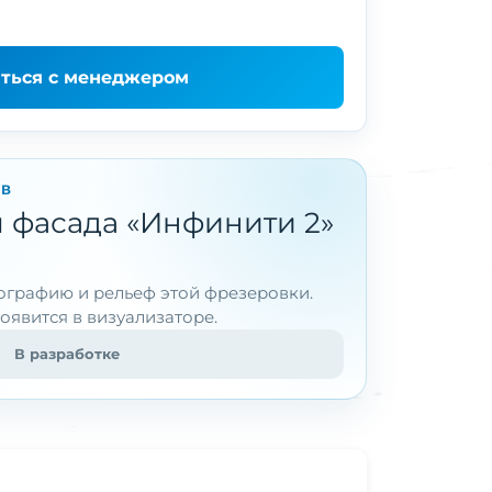
аться с менеджером
ОВ
 фасада «Инфинити 2»
графию и рельеф этой фрезеровки.
оявится в визуализаторе.
В разработке