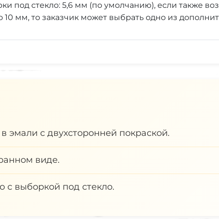
ки под стекло: 5,6 мм (по умолчанию), если также в
о 10 мм, то заказчик может выбрать одно из дополните
 в эмали с двухсторонней покраской.
ранном виде.
о с выборкой под стекло.