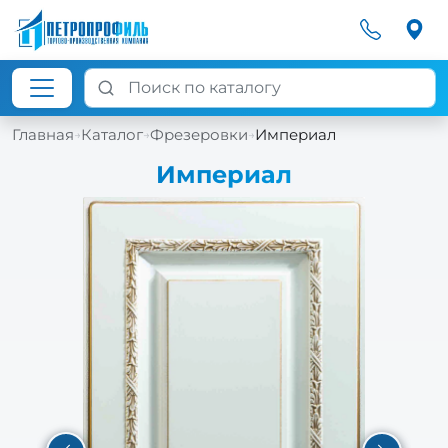
Главная
Каталог
Фрезеровки
Империал
→
→
→
Империал