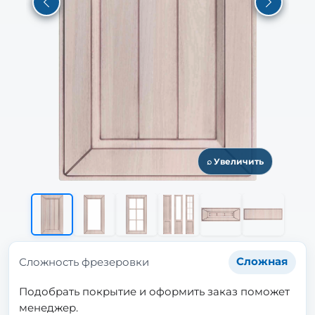
Previous
Next
⌕ Увеличить
Сложность фрезеровки
Сложная
Подобрать покрытие и оформить заказ поможет
менеджер.