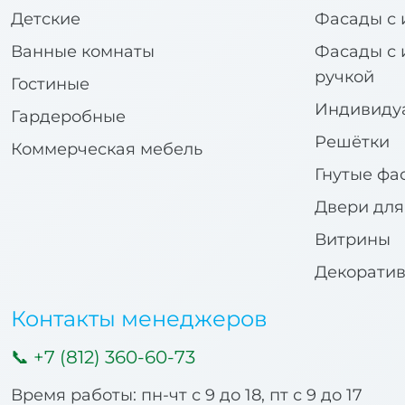
Детские
Фасады с 
Ванные комнаты
Фасады с 
ручкой
Гостиные
Индивиду
Гардеробные
Решётки
Коммерческая мебель
Гнутые фа
Двери дл
Витрины
Декорати
Контакты менеджеров
+7 (812) 360-60-73
Время работы: пн-чт с 9 до 18, пт с 9 до 17