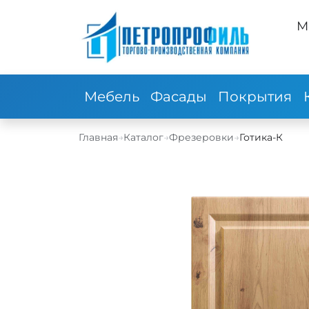
М
Мебель
Фасады
Покрытия
Главная
→
Каталог
→
Фрезеровки
→
Готика-К