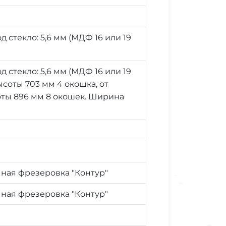
д стекло: 5,6 мм (МДФ 16 или 19
д стекло: 5,6 мм (МДФ 16 или 19
ысоты 703 мм 4 окошка, от
оты 896 мм 8 окошек. Ширина
ная фрезеровка "Контур"
ная фрезеровка "Контур"