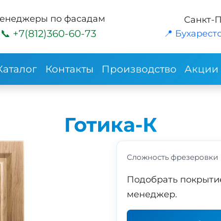
енеджеры по фасадам
Санкт-
+7(812)360-60-73
📍 Бухарестс
Каталог
Контакты
Производство
Акции
Готика-К
Сложность фрезеровки
Подобрать покрыти
менеджер.