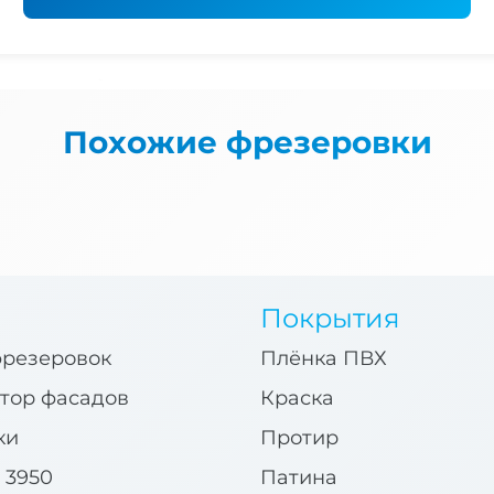
Похожие фрезеровки
Покрытия
фрезеровок
Плёнка ПВХ
тор фасадов
Краска
ки
Протир
 3950
Патина