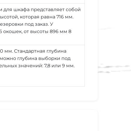
и для шкафа представляет собой
ысотой, которая равна 716 мм.
зеровки под заказ. У
 окошек, от высоты 896 мм 8
10 мм. Стандартная глубина
озможно глубина выборки под
ельных значений: 7,8 или 9 мм.