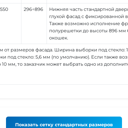
2550
296÷896
Нижняя часть стандартной двер
глухой фасад с фиксированной в
Также возможно исполнение фре
полурешетки до высоты 896 мм 6
окошек.
мм от размеров фасада. Ширина выборки под стекло: 
ки под стекло: 5,6 мм (по умолчанию). Если также в
 10 мм, то заказчик может выбрать одно из дополнит
Показать
сетку стандартных размеров