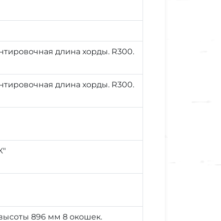
тировочная длина хорды. R300.
тировочная длина хорды. R300.
К"
 высоты 896 мм 8 окошек.