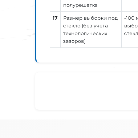
полурешетка
17
Размер выборки под
-100 
стекло (без учета
выбо
технологических
стекл
зазоров)