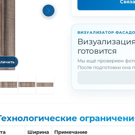
Связ
Next
ВИЗУАЛИЗАТОР ФАСАД
Визуализация
готовится
Мы ещё проверяем фото
еличить
После подготовки она п
Технологические ограничени
та
Ширина
Примечание