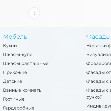
‹
Мебель
Фасады
Кухни
Новинки 
Шкафы-купе
Визуализа
Шкафы распашные
Фрезеров
Прихожие
Фасады от
Детские
Фасады с 
Ванные комнаты
Фасады с 
ручкой
Гостиные
Индивиду
Гардеробные