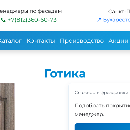
енеджеры по фасадам
Санкт-
+7(812)360-60-73
📍 Бухарестс
Каталог
Контакты
Производство
Акции
Готика
Сложность фрезеровки
Подобрать покрыти
менеджер.