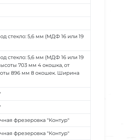
д стекло: 5,6 мм (МДФ 16 или 19
д стекло: 5,6 мм (МДФ 16 или 19
высоты 703 мм 4 окошка, от
соты 896 мм 8 окошек. Ширина
"
"
чная фрезеровка "Контур"
чная фрезеровка "Контур"