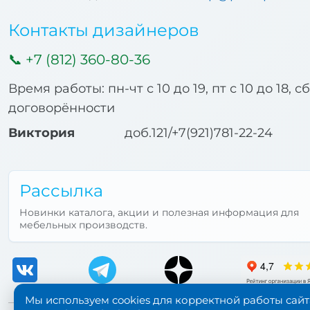
Контакты дизайнеров
+7 (812) 360-80-36
Время работы: пн-чт с 10 до 19, пт с 10 до 18, с
договорённости
Виктория
доб.121/+7(921)781-22-24
Рассылка
Новинки каталога, акции и полезная информация для
мебельных производств.
Мы используем cookies для корректной работы сайт