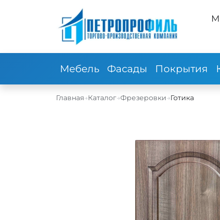
М
Мебель
Фасады
Покрытия
Главная
→
Каталог
→
Фрезеровки
→
Готика