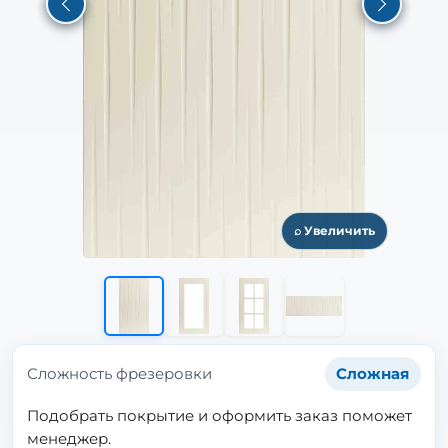
Previous
Next
⌕ Увеличить
Сложность фрезеровки
Сложная
Подобрать покрытие и оформить заказ поможет
менеджер.