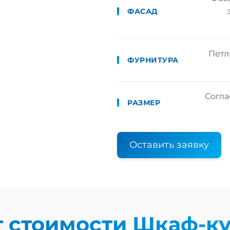
ФАСАД
Петл
ФУРНИТУРА
Согла
РАЗМЕР
Оставить заявку
т стоимости
Шкаф-к