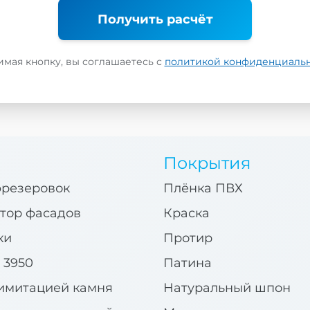
Получить расчёт
мая кнопку, вы соглашаетесь с
политикой конфиденциаль
Покрытия
фрезеровок
Плёнка ПВХ
тор фасадов
Краска
ки
Протир
 3950
Патина
имитацией камня
Натуральный шпон