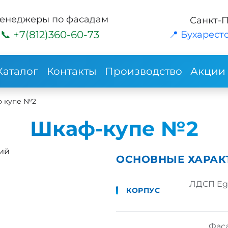
енеджеры по фасадам
Санкт-
+7(812)360-60-73
📍 Бухарестс
Каталог
Контакты
Производство
Акции
 купе №2
Шкаф-купе №2
ий
ОСНОВНЫЕ ХАРАК
ЛДСП Egg
КОРПУС
Фас