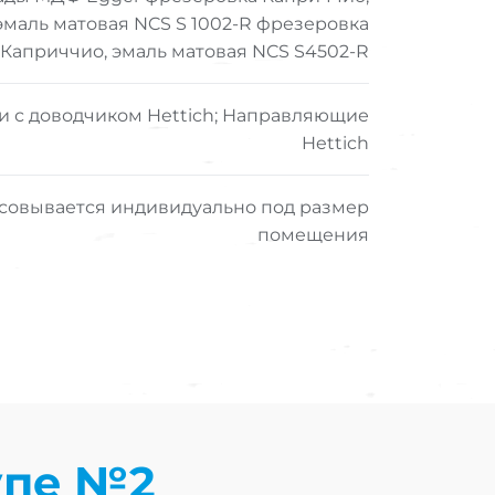
эмаль матовая NCS S 1002-R фрезеровка
Каприччио, эмаль матовая NCS S4502-R
и с доводчиком Hettich; Направляющие
Hettich
совывается индивидуально под размер
помещения
упе №2