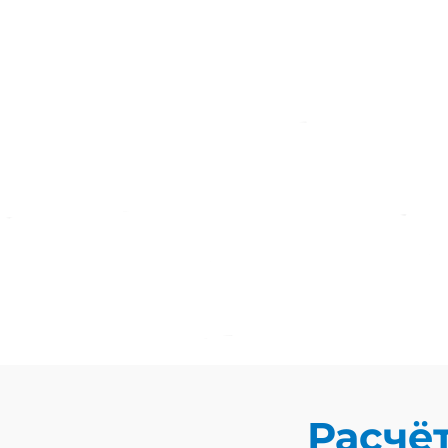
Расчё