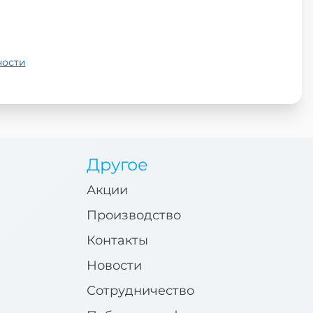
ности
Другое
Акции
Производство
Контакты
Новости
Сотрудничество