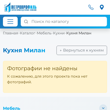
Главная
Каталог
Мебель
Кухни
Кухня Милан
→
→
→
→
Кухня Милан
← Вернуться к кухням
Фотографии не найдены
К сожалению, для этого проекта пока нет
фотографий.
Мебель