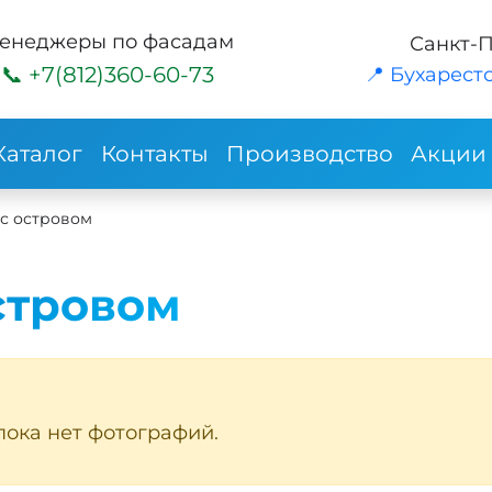
енеджеры по фасадам
Санкт-
+7(812)360-60-73
📍 Бухарестс
Каталог
Контакты
Производство
Акции
 с островом
стровом
пока нет фотографий.