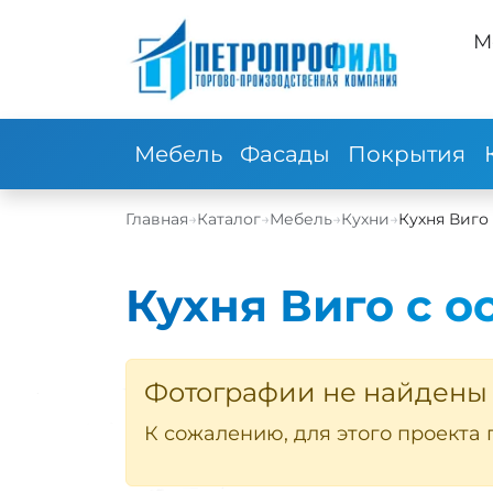
М
Мебель
Фасады
Покрытия
Главная
→
Каталог
→
Мебель
→
Кухни
→
Кухня Виго
Кухня Виго с о
Фотографии не найдены
К сожалению, для этого проекта 