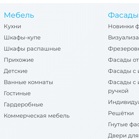
Мебель
Фасады
Кухни
Новинки 
Шкафы-купе
Визуализа
Шкафы распашные
Фрезеров
Прихожие
Фасады от
Детские
Фасады с 
Ванные комнаты
Фасады с 
ручкой
Гостиные
Индивиду
Гардеробные
Решётки
Коммерческая мебель
Гнутые фа
Двери дл