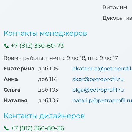
Витрины
Декорати
Контакты менеджеров
+7 (812) 360-60-73
Время работы: пн-чт с 9 до 18, пт с 9 до 17
Екатерина
доб.105
ekaterina@petroprofil
Анна
доб.114
skor@petroprofil.ru
Ольга
доб.103
olga@petroprofil.ru
Наталья
доб.104
natali.p@petroprofil.r
Контакты дизайнеров
+7 (812) 360-80-36