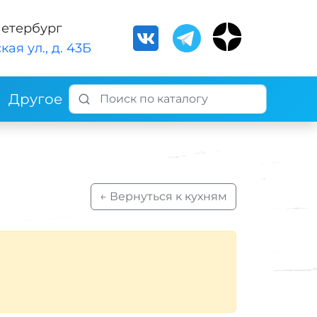
Петербург
кая ул., д. 43Б
Другое
← Вернуться к кухням