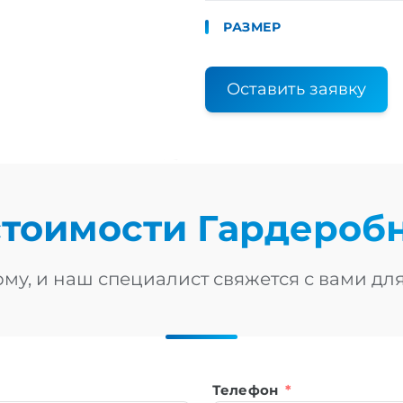
РАЗМЕР
Оставить заявку
стоимости
Гардероб
му, и наш специалист свяжется с вами дл
Телефон
*