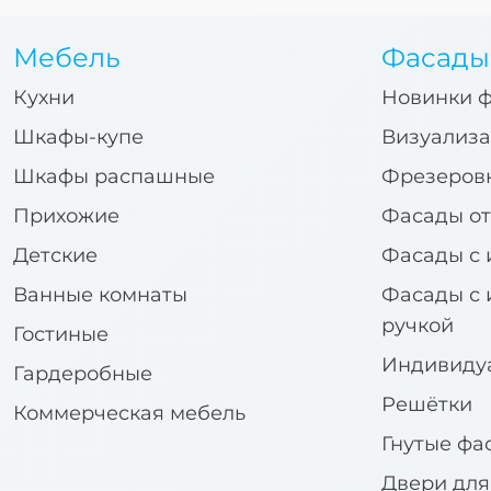
Мебель
Фасады
Кухни
Новинки 
Шкафы-купе
Визуализа
Шкафы распашные
Фрезеров
Прихожие
Фасады от
Детские
Фасады с 
Ванные комнаты
Фасады с 
ручкой
Гостиные
Индивиду
Гардеробные
Решётки
Коммерческая мебель
Гнутые фа
Двери дл