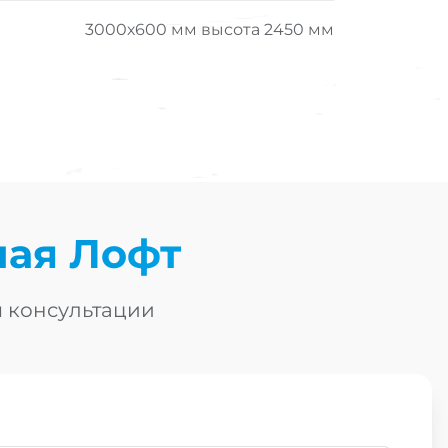
3000х600 мм высота 2450 мм
ная Лофт
я консультации