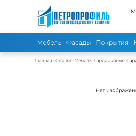
М
Мебель
Фасады
Покрытия
Главная
→
Каталог
→
Мебель
→
Гардеробные
→
Гар
Нет изображен