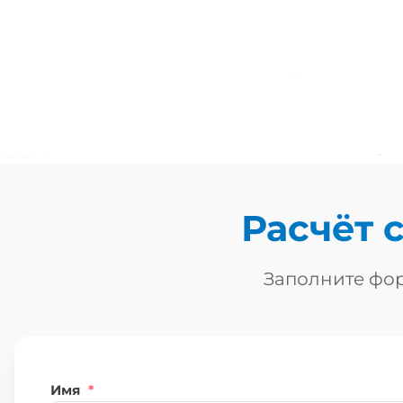
Расчёт 
Заполните фор
Имя
*