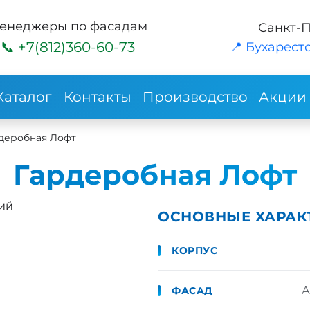
енеджеры по фасадам
Санкт-
+7(812)360-60-73
📍 Бухарестс
Каталог
Контакты
Производство
Акции
деробная Лофт
Гардеробная Лофт
ий
ОСНОВНЫЕ ХАРАК
КОРПУС
А
ФАСАД