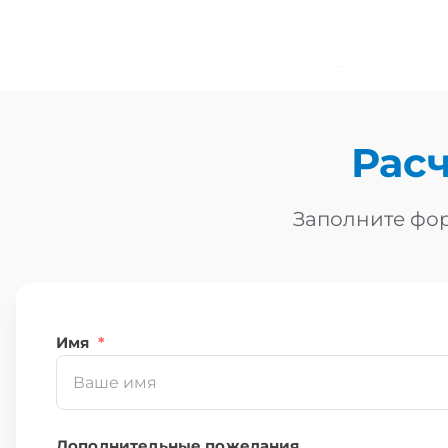
Рас
Заполните фор
Имя
*
Дополнительные пожелания