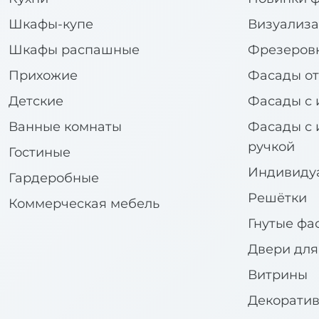
Шкафы-купе
Визуализа
Шкафы распашные
Фрезеров
Прихожие
Фасады от
Детские
Фасады с 
Ванные комнаты
Фасады с 
ручкой
Гостиные
Индивиду
Гардеробные
Решётки
Коммерческая мебель
Гнутые фа
Двери дл
Витрины
Декорати