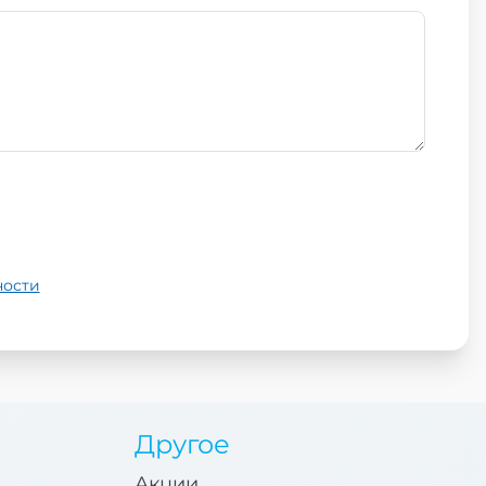
ности
Другое
Акции