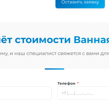
Оставить заявку
чёт стоимости
Ванна
му, и наш специалист свяжется с вами дл
Телефон
*