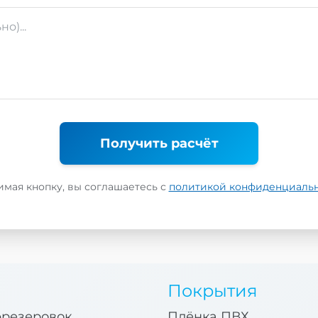
Получить расчёт
мая кнопку, вы соглашаетесь с
политикой конфиденциаль
Покрытия
фрезеровок
Плёнка ПВХ