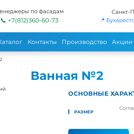
енеджеры по фасадам
Санкт-
+7(812)360-60-73
📍 Бухарестс
Каталог
Контакты
Производство
Акции
2
Ванная №2
ий
ОСНОВНЫЕ ХАРАК
Согла
РАЗМЕР