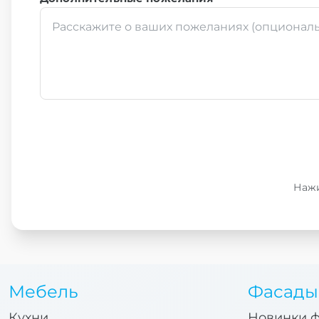
Нажи
Мебель
Фасады
Кухни
Новинки 