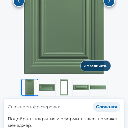
Previous
Next
⌕ Увеличить
Сложность фрезеровки
Сложная
Подобрать покрытие и оформить заказ поможет
менеджер.