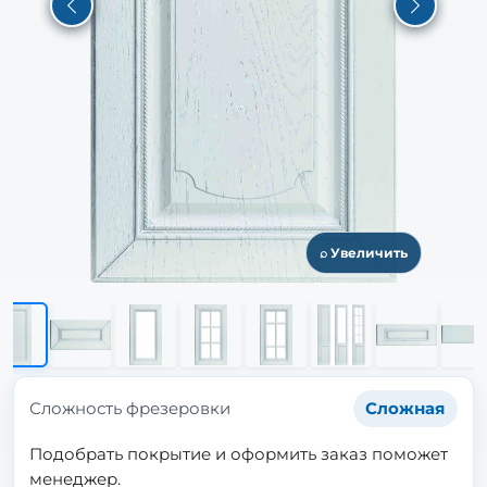
Previous
Next
⌕ Увеличить
Сложность фрезеровки
Сложная
Подобрать покрытие и оформить заказ поможет
менеджер.