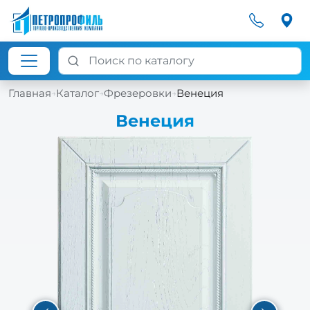
Главная
Каталог
Фрезеровки
Венеция
→
→
→
Венеция