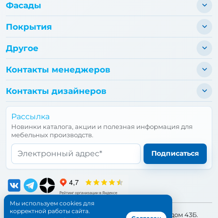
Фасады
Покрытия
Другое
Контакты менеджеров
Контакты дизайнеров
Рассылка
Новинки каталога, акции и полезная информация для
мебельных производств.
Email*
Подписаться
Мы используем cookies для
корректной работы сайта.
📍 Адрес:
Санкт-Петербург, улица Бухарестская, дом 43Б.