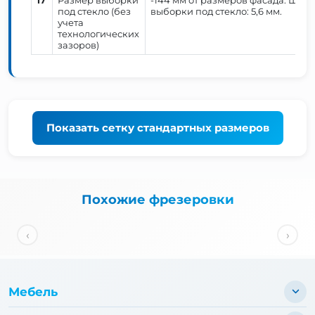
17
Размер выборки
-144 мм от размеров фасада. Шири
под стекло (без
выборки под стекло: 5,6 мм.
учета
технологических
зазоров)
Показать
сетку стандартных размеров
Похожие фрезеровки
‹
›
Мебель