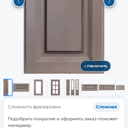
Previous
Next
⌕ Увеличить
Сложность фрезеровки
Сложная
Подобрать покрытие и оформить заказ поможет
менеджер.