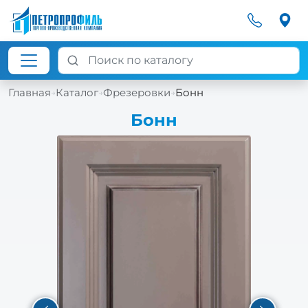
Главная
Каталог
Фрезеровки
Бонн
→
→
→
Бонн