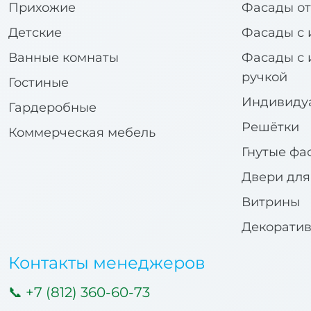
Прихожие
Фасады от
Детские
Фасады с 
Ванные комнаты
Фасады с 
ручкой
Гостиные
Индивиду
Гардеробные
Решётки
Коммерческая мебель
Гнутые фа
Двери дл
Витрины
Декорати
Контакты менеджеров
+7 (812) 360-60-73