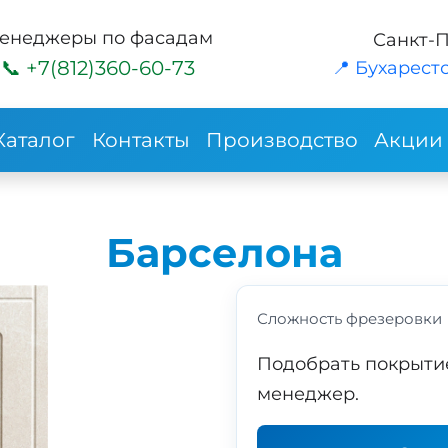
енеджеры по фасадам
Санкт-
+7(812)360-60-73
📍 Бухарестс
Каталог
Контакты
Производство
Акции
Барселона
Сложность фрезеровки
Подобрать покрыти
менеджер.