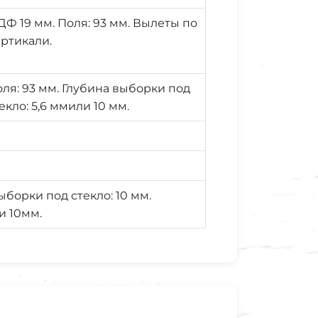
Ф 19 мм. Поля: 93 мм. Вылеты по
ртикали.
ля: 93 мм. Глубина выборки под
екло: 5,6 ммили 10 мм.
борки под стекло: 10 мм.
и 10мм.