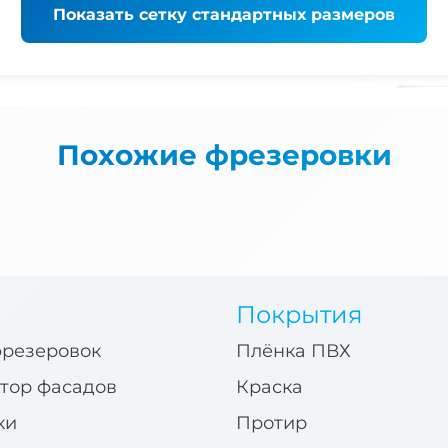
Показать
сетку стандартных размеров
Похожие фрезеровки
Покрытия
фрезеровок
Плёнка ПВХ
тор фасадов
Краска
ки
Протир