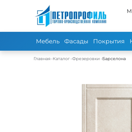
М
Мебель
Фасады
Покрытия
Главная
→
Каталог
→
Фрезеровки
→
Барселона