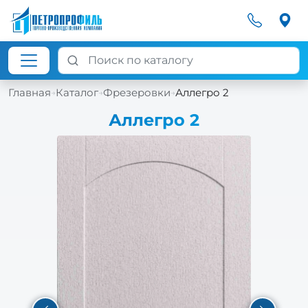
Главная
Каталог
Фрезеровки
Аллегро 2
→
→
→
Аллегро 2