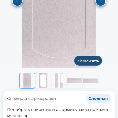
Previous
Next
⌕ Увеличить
Сложность фрезеровки
Сложная
Подобрать покрытие и оформить заказ поможет
менеджер.